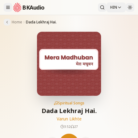
BKAudio
HIN
Home
Dada Lekhraj Hai.
Spiritual Songs
Dada Lekhraj Hai.
Varun Likhte
3:52
27