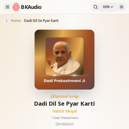
BKAudio
HIN
Home
Dadi Dil Se Pyar Karti
Spiritual Songs
Dadi Dil Se Pyar Karti
Harish Moyal
Dadi Prakashmani
4:28
252