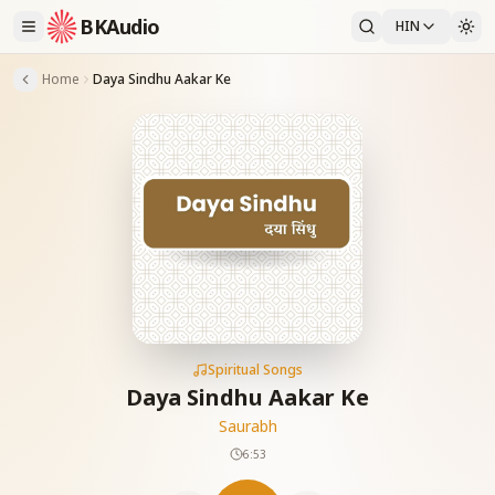
BKAudio
HIN
Home
Daya Sindhu Aakar Ke
Spiritual Songs
Daya Sindhu Aakar Ke
Saurabh
6:53