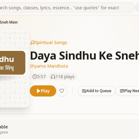
 Sneh Mein
Spiritual Songs
Daya Sindhu Ke Sne
Shyama Mandhata
5:57
118
plays
Play
Add to Queue
Play Ne
able
ngtone