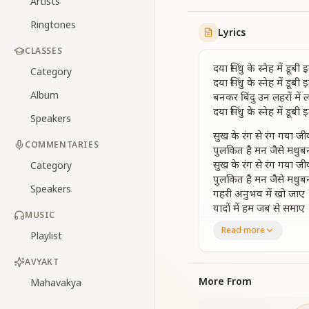
Artists
Ringtones
Lyrics
CLASSES
दया सिंधु के स्नेह में डू
Category
दया सिंधु के स्नेह में डू
Album
बनकर बिंदु उन लहरों में
दया सिंधु के स्नेह में डू
Speakers
सुख के रंग से रंग गया ज
COMMENTARIES
पुलकित है मन जैसे मधुब
सुख के रंग से रंग गया ज
Category
पुलकित है मन जैसे मधुब
Speakers
गहरी अनुभव में खो जाए
यादों में हम जब से समाए
MUSIC
बाबा बाबा गूंजे जहन में
Read more
Playlist
अंतर्मन में मेरा मन मुस्का
बनकर बिंदु उन लहरों में
AVYAKT
दया सिंधु के स्नेह में डू
More From
Mahavakya
सतत स्मरण ही अब करे न
मधुर मिलन का मधुरस प