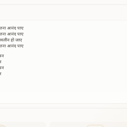
बी इतना आनंद पाए
बी इतना आनंद पाए
 लवलीन हो जाए
बी इतना आनंद पाए
ीवन
न
ीवन
न
ए
 लव लीन हो जाए
बी इतना आनंद पाए
िरंतर
ीकर