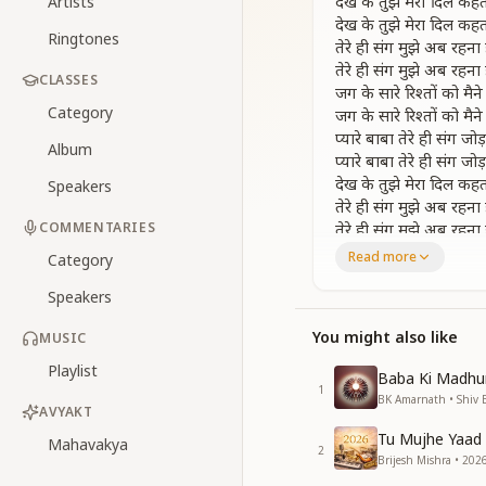
देख के तुझे मेरा दिल कहत
Artists
देख के तुझे मेरा दिल कहत
Ringtones
तेरे ही संग मुझे अब रहना 
तेरे ही संग मुझे अब रहना 
CLASSES
जग के सारे रिश्तों को मैने
Category
जग के सारे रिश्तों को मैने
प्यारे बाबा तेरे ही संग जोड़
Album
प्यारे बाबा तेरे ही संग जोड़
देख के तुझे मेरा दिल कहत
Speakers
तेरे ही संग मुझे अब रहना 
COMMENTARIES
तेरे ही संग मुझे अब रहना 
Read more
Category
Seeing You, my hear
Seeing You, my hear
Speakers
Now I wish to live o
Now I wish to stay 
You might also like
MUSIC
I have taken all the
Playlist
Baba Ki Madhu
I have taken all wo
1
BK Amarnath • Shiv 
and lovingly conne
AVYAKT
Yes, I have linked 
Tu Mujhe Yaad 
Mahavakya
Seeing You, my hea
2
Brijesh Mishra • 2026
I want to remain on