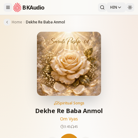
BKAudio
HIN
Home
Dekhe Re Baba Anmol
Spiritual Songs
Dekhe Re Baba Anmol
Om Vyas
3:45
45