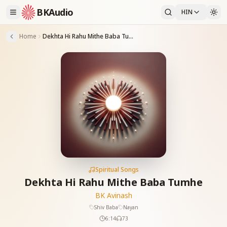
BKAudio
HIN
Home
Dekhta Hi Rahu Mithe Baba Tumhe
Spiritual Songs
Dekhta Hi Rahu Mithe Baba Tumhe
BK Avinash
Shiv Baba
Nayan
6:14
73