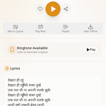
Add to Queue
Play Next
Playlist
Save Offline
Ringtone Available
Play
Listen & download ringtone
Lyrics
देखता ही रहूं
देखता ही रहूं मिठे बाबा तुम्हे
एक पल भी ना अपनी पलके झुके
देखता ही रहूं मिठे बाबा तुम्हे
एक पल भी ना अपनी पलके झुके
प्यारी दृष्टी तुम्हारी बेहद प्यारी