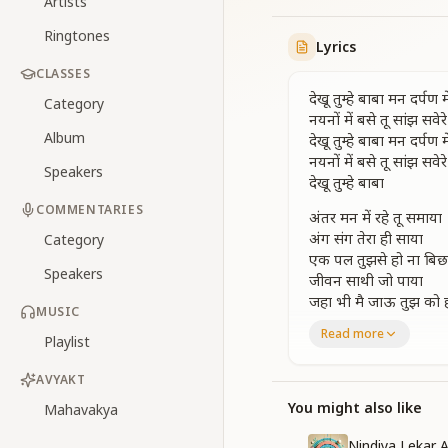
Artists
Ringtones
Lyrics
CLASSES
देखू तुम्हे बाबा मन दर्पण मे
Category
नयनों में बसे तू सांझ सवेरे
Album
देखू तुम्हे बाबा मन दर्पण मे
नयनों में बसे तू सांझ सवेरे
Speakers
देखू तुम्हे बाबा
COMMENTARIES
अंतर मन में रहे तू समाया
अंग संग तेरा ही साया
Category
एक पल तुझसे हो ना बिछ
Speakers
जीवन साथी जो पाया
जहा भी मै जाऊ तुझ को 
MUSIC
जहा भी मै जाऊ तुझ को 
Read more
Playlist
सदा संग संग तू रहता है मेर
देखू तुम्हे बाबा मन दर्पण मे
AVYAKT
नयनों में बसे तू सांझ सवेरे
देखू तुम्हे बाबा
You might also like
Mahavakya
भटकती रही थी नाव जी
Nindiya Lekar 