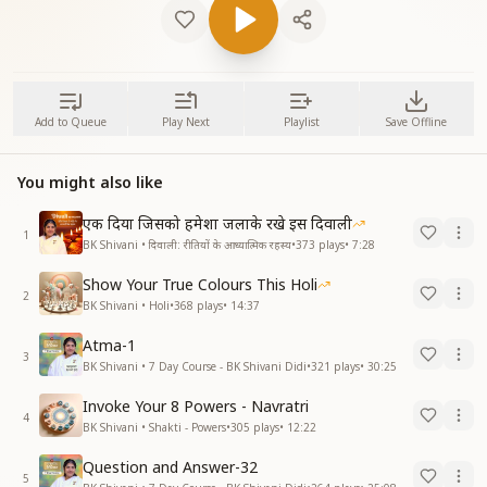
Add to Queue
Play Next
Playlist
Save Offline
You might also like
एक दिया जिसको हमेशा जलाके रखे इस दिवाली
1
BK Shivani • दिवाली: रीतियों के आध्यात्मिक रहस्य
•
373
plays
•
7:28
Show Your True Colours This Holi
2
BK Shivani • Holi
•
368
plays
•
14:37
Atma-1
3
BK Shivani • 7 Day Course - BK Shivani Didi
•
321
plays
•
30:25
Invoke Your 8 Powers - Navratri
4
BK Shivani • Shakti - Powers
•
305
plays
•
12:22
Question and Answer-32
5