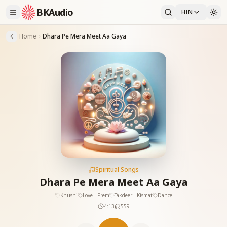
BKAudio
HIN
Home
Dhara Pe Mera Meet Aa Gaya
Spiritual Songs
Dhara Pe Mera Meet Aa Gaya
Khushi
Love - Prem
Takdeer - Kismat
Dance
4:13
559