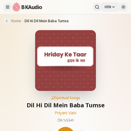
BKAudio
HIN
Home
Dil Hi Dil Mein Baba Tumse
Spiritual Songs
Dil Hi Dil Mein Baba Tumse
Priyani Vani
6:52
45