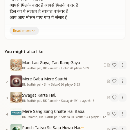
आपसे मिलके बहार है आपसे मिलके बहार है
दिल का ये सत्कार है स्वागत बारंबार है
आप आए मौसम गाए गाए ये संसार है
खुशियां ही खुशियां छाई है कह रही ये पुरवाई है
Read more
बिन साज के यहां बजती है सुख से बजे शहनाई है
खुशियां ही खुशियां छाई है कह रही ये पुरवाई है
बिन साज के यहां बजती है सुख से बजे शहनाई है
You might also like
ये प्रेम का उद्धार है प्रभु प्यार बरसे अपार है
प्रभु प्यार बरसे अपार है प्रभु प्यार बरसे अपार है
Man Lag Gaya, Tan Rang Gaya
दिल का ये सत्कार है स्वागत बारंबार है
1
Bk Sudhir pal, BK Ramesh • Holi
•
570
plays
•
5:09
आप आए मौसम गाए गाए ये संसार है
Mere Baba Mere Saathi
प्रभु प्यार की ये मंजिल में
2
Bk Sudhir pal • Shiv Baba
•
536
plays
•
5:53
ज्ञान सितारों की महफिल में
ज्ञान सूर्य जो प्रकट हुए
Swagat Karte Hai.
जो पावन सबको बना रहे
3
Bk Sudhir pal, BK Ramesh • Swaagat
•
491
plays
•
6:18
प्रभु प्यार की ये मंजिल में
ज्ञान सितारों की महफिल में
Mere Sang Sang Chalte Hai Baba.
4
ज्ञान सूर्य जो प्रकट हुए
BK Ramesh, Bk Sudhir pal • Safalta Hi Safalta
•
343
plays
•
6:12
जो पावन सबको बना रहे
Panch Tatvo Se Saja Huwa Hai
करते स्वर्णिम संसार है