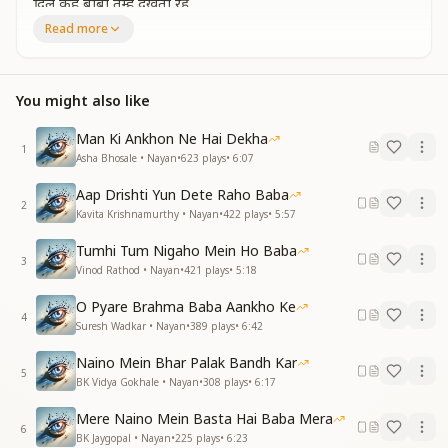
दिल कहे बाबा तुम्हें देखता रहूं
देखता रहूं हो बाबा देखता रहूं
Read more
देखता रहूं, देखता रहूं
दिल कहे बाबा तुम्हें देखता रहूं
दिल कहे बाबा तुम्हें देखता रहूं
You might also like
जब से बसाया है दिल में तुम्हें हम
Man Ki Ankhon Ne Hai Dekha
जब से बसाया है दिल में तुम्हें हम
1
Asha Bhosale • Nayan
•
623
plays
•
6:07
तब से मन नाचे मेरा खुशियों में हरदम
तब से मन नाचे मेरा खुशियों में हरदम
Aap Drishti Yun Dete Raho Baba
खुशियों के झूले में ......
2
Kavita Krishnamurthy • Nayan
•
422
plays
•
5:57
खुशियों के झूले में तो झूलता रहूं
झूलता रहूं
Tumhi Tum Nigaho Mein Ho Baba
3
दिल कहे बाबा तुम्हें देखता रहूं
Vinod Rathod • Nayan
•
421
plays
•
5:18
दिल कहे बाबा तुम्हें देखता रहूं
O Pyare Brahma Baba Aankho Ke
देखता रहूं हो बाबा देखता रहूं
4
Suresh Wadkar • Nayan
•
389
plays
•
6:42
देखता रहूं
दिल कहे बाबा तुम्हें देखता रहूं
Naino Mein Bhar Palak Bandh Kar
दिल कहे बाबा तुम्हें देखता रहूं
5
BK Vidya Gokhale • Nayan
•
308
plays
•
6:17
सोच के आता हूं ....
Mere Naino Mein Basta Hai Baba Mera
सोच के आता हूं तुमको हाल सुनाऊ
6
BK Jaygopal • Nayan
•
225
plays
•
6:23