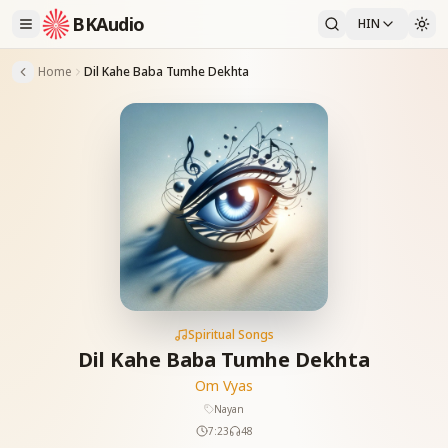
BKAudio
HIN
Home
Dil Kahe Baba Tumhe Dekhta
Spiritual Songs
Dil Kahe Baba Tumhe Dekhta
Om Vyas
Nayan
7:23
48