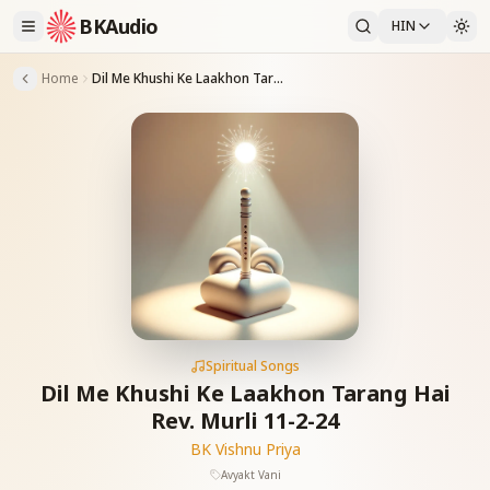
BKAudio
HIN
Home
Dil Me Khushi Ke Laakhon Tarang Hai Rev. Murli 11-2-24
Spiritual Songs
Dil Me Khushi Ke Laakhon Tarang Hai
Rev. Murli 11-2-24
BK Vishnu Priya
Avyakt Vani