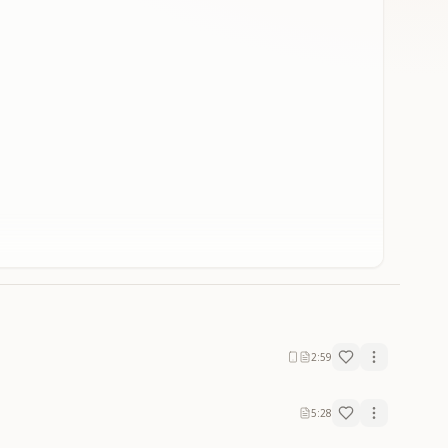
2:59
5:28