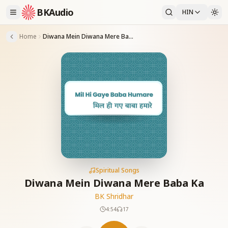
BKAudio
HIN
Home
Diwana Mein Diwana Mere Baba Ka
Spiritual Songs
Diwana Mein Diwana Mere Baba Ka
BK Shridhar
4:54
17