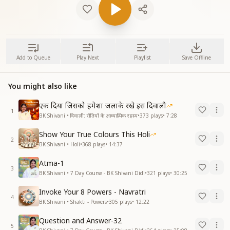
Add to Queue
Play Next
Playlist
Save Offline
You might also like
एक दिया जिसको हमेशा जलाके रखे इस दिवाली
1
BK Shivani • दिवाली: रीतियों के आध्यात्मिक रहस्य
•
373
plays
•
7:28
Show Your True Colours This Holi
2
BK Shivani • Holi
•
368
plays
•
14:37
Atma-1
3
BK Shivani • 7 Day Course - BK Shivani Didi
•
321
plays
•
30:25
Invoke Your 8 Powers - Navratri
4
BK Shivani • Shakti - Powers
•
305
plays
•
12:22
Question and Answer-32
5