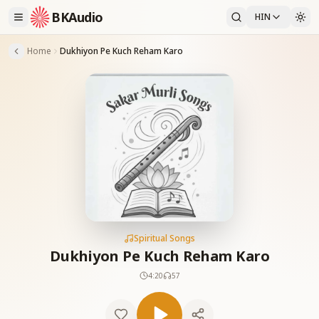
BKAudio
HIN
Home
Dukhiyon Pe Kuch Reham Karo
Spiritual Songs
Dukhiyon Pe Kuch Reham Karo
4:20
57