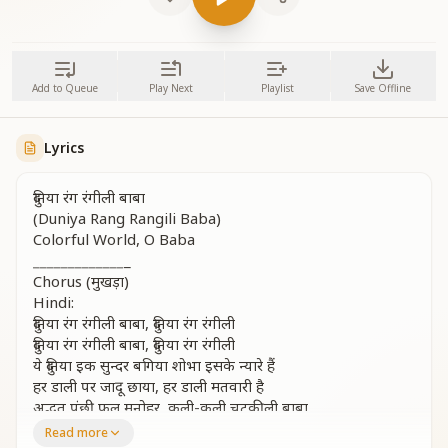
Add to Queue
Play Next
Playlist
Save Offline
Lyrics
दुनिया रंग रंगीली बाबा
(Duniya Rang Rangili Baba)
Colorful World, O Baba
_
_
_
_
_
_
_
_
_
_
_
_
_
_
Chorus (मुखड़ा)
Hindi:
दुनिया रंग रंगीली बाबा, दुनिया रंग रंगीली
दुनिया रंग रंगीली बाबा, दुनिया रंग रंगीली
ये दुनिया इक सुन्दर बगिया शोभा इसके न्यारे हैं
हर डाली पर जादू छाया, हर डाली मतवारी है
अद्भुत पंछी फूल मनोहर, कली-कली चटकीली बाबा
दुनिया रंग रंगीली, दुनिया रंग रंगीली बाबा, दुनिया रंग रंगीली
Read more