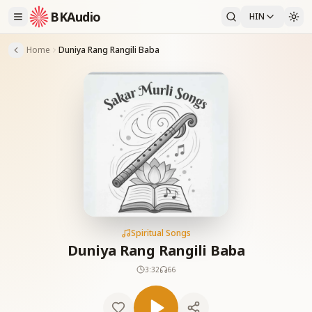
BKAudio
HIN
Home
Duniya Rang Rangili Baba
Spiritual Songs
Duniya Rang Rangili Baba
3:32
66