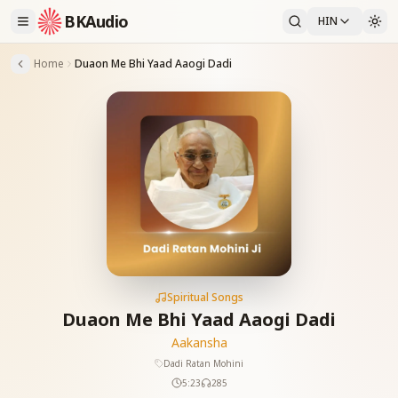
BKAudio
HIN
Home
Duaon Me Bhi Yaad Aaogi Dadi
Spiritual Songs
Duaon Me Bhi Yaad Aaogi Dadi
Aakansha
Dadi Ratan Mohini
5:23
285