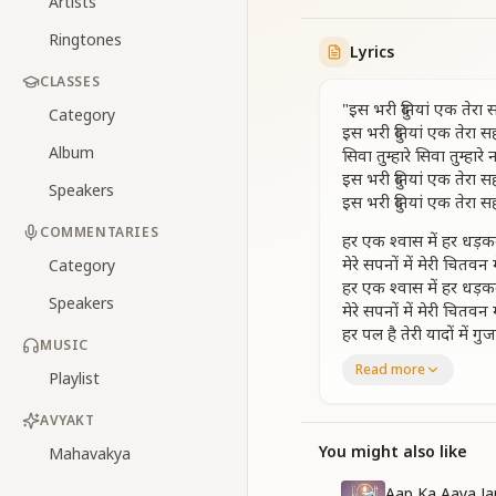
Artists
Ringtones
Lyrics
CLASSES
"इस भरी दुनियां एक तेरा 
Category
इस भरी दुनियां एक तेरा स
Album
सिवा तुम्हारे सिवा तुम्हार
इस भरी दुनियां एक तेरा स
Speakers
इस भरी दुनियां एक तेरा स
COMMENTARIES
हर एक श्वास में हर धड़कन
मेरे सपनों में मेरी चितवन 
Category
हर एक श्वास में हर धड़कन
Speakers
मेरे सपनों में मेरी चितवन 
हर पल है तेरी यादों में गु
MUSIC
हर पल है तेरी यादों में गु
Read more
Playlist
सिवा तुम्हारे सिवा तुम्हार
इस भरी दुनियां में एक तेर
AVYAKT
इस भरी दुनियां में एक तेर
You might also like
Mahavakya
बीच मझधार में जो फसी थ
निकाला भंवर से बाबा बन
Aap Ka Aaya J