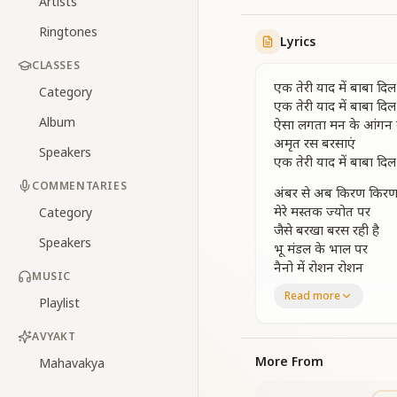
Artists
Ringtones
Lyrics
CLASSES
एक तेरी याद में बाबा दि
Category
एक तेरी याद में बाबा दि
Album
ऐसा लगता मन के आंगन म
अमृत रस बरसाएं
Speakers
एक तेरी याद में बाबा दि
COMMENTARIES
अंबर से अब किरण किर
मेरे मस्तक ज्योत पर
Category
जैसे बरखा बरस रही है
Speakers
भू मंडल के भाल पर
नैनो में रोशन रोशन
MUSIC
जीवन को जो चमकाएं
Read more
Playlist
ऐसा लगता मन के आंगन म
अमृत रस बरसाएं
AVYAKT
एक तेरी याद में बाबा दि
More From
Mahavakya
पावन हो गया हर एक को
अंतर्मन ये कहता है