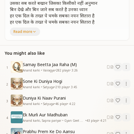
उसका सब करते बखान जिसका किसीको नहीं अनुमान
बिन देखे और बिन जाने सब करते है उनका ध्यान
हर एक दिल के तख्त पे चमके सबका नयन सितारा है
हर एक दिल के तख्त पे चमके सबका नयन सितारा है
इन नयनोंसे दिखता नहीं वो तो सबका प्यारा है
Read more
इन नयनोंसे दिखता नहीं वो तो सबका प्यारा है
एक विचित्र बाबा देखा
बिन बोले देता वरदान जिसकी न देह और न अभिमान
You might also like
बिन बोले देता वरदान जिसकी न देह और न अभिमान
सब धर्म के पूज्य महान हर मन में जिनका सम्मान
Samay Beetta Jaa Raha (M)
1
चाहे कोई पहचाने नहीं फिर भी सबका प्यारा है
Anand karki • Vairagya
•
282
plays
•
3:26
चाहे कोई पहचाने नहीं फिर भी सबका प्यारा है
Sone Ki Duniya Hogi
इन नयनोंसे दिखता नहीं वो तो सबका प्यारा है
2
Anand karki • Satyuga
•
210
plays
•
3:45
इन नयनोंसे दिखता नहीं वो तो सबका प्यारा है
एक विचित्र बाबा देखा
Duniya Ki Naav Purani
एक विचित्र बाबा देखा जिसका चित्र न्यारा है
3
Anand karki • Satyuga
•
46
plays
•
4:22
एक विचित्र बाबा देखा जिसका चित्र न्यारा है
इन नयनोंसे दिखता नहीं वो तो सबका प्यारा है
Ek Murli Aur Madhuban
4
इन नयनोंसे दिखता नहीं वो तो सबका प्यारा है
Anand karki, Sapna pariyar • Gyan Geet Mala - 2
•
43
plays
•
4:21
एक विचित्र बाबा देखा
Prabhu Prem Ke Do Aansu
—--------------------------------------------