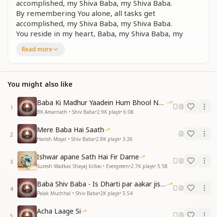
accomplished, my Shiva Baba, my Shiva Baba.
By remembering You alone, all tasks get
accomplished, my Shiva Baba, my Shiva Baba.
You reside in my heart, Baba, my Shiva Baba, my
Shiva Baba.
Read more
You reside in my heart, Baba, my Shiva Baba, my
Shiva Baba.
By remembering You alone, all tasks get
You might also like
accomplished, my Shiva Baba, my Shiva Baba.
तेरी महिमा करते मन ना भरे शिव बाबा मेरे शिव बाबा मेरे
Baba Ki Madhur Yaadein Hum Bhool Nahi Paate
1
तेरी महिमा करते मन ना भरे शिव बाबा मेरे शिव बाबा मेरे
BK Amarnath • Shiv Baba
•
2.9K
plays
•
6:08
ज्ञान मुरली की धुन तेरी बजती रहे शिव बाबा मेरे शिव बाबा मेरे
Mere Baba Hai Saath
ज्ञान मुरली की धुन तेरी बजती रहे शिव बाबा मेरे शिव बाबा मेरे
2
Harish Moyal • Shiv Baba
•
2.8K
plays
•
3:26
तेरी महिमा करते मन ना भरे शिव बाबा मेरे शिव बाबा मेरे
तेरी महिमा करते मन ना भरे शिव बाबा मेरे शिव बाबा मेरे
Ishwar apane Sath Hai Fir Darne
3
Suresh Wadkar, Shayaj billoo • Evergreen
•
2.7K
plays
•
5:58
My mind never gets tired of singing Your praise, my
Shiva Baba, my Shiva Baba.
Baba Shiv Baba - Is Dharti par aakar jisne
My mind never gets tired of singing Your praise, my
4
Palak Muchhal • Shiv Baba
•
2K
plays
•
5:54
Shiva Baba, my Shiva Baba.
May the melody of Your Murli of knowledge keep
Acha Laage Si
5