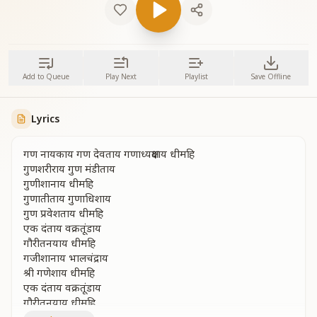
Add to Queue
Play Next
Playlist
Save Offline
Lyrics
गण नायकाय गण देवताय गणाध्यक्षयाय धीमहि
गुणशरीराय गुण मंडीताय
गुणीशानाय धीमहि
गुणातीताय गुणाधिशाय
गुण प्रवेशताय धीमहि
एक दंताय वक्रतूंडाय
गौरीतनयाय धीमहि
गजीशानाय भालचंद्राय
श्री गणेशाय धीमहि
एक दंताय वक्रतूंडाय
गौरीतनयाय धीमहि