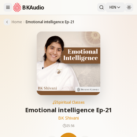
BKAudio
HIN
Home
Emotional intelligence Ep-21
Spiritual Classes
Emotional intelligence Ep-21
BK Shivani
25:56