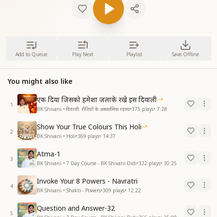
Add to Queue
Play Next
Playlist
Save Offline
You might also like
एक दिया जिसको हमेशा जलाके रखे इस दिवाली
1
BK Shivani • दिवाली: रीतियों के आध्यात्मिक रहस्य
•
375
plays
•
7:28
Show Your True Colours This Holi
2
BK Shivani • Holi
•
369
plays
•
14:37
Atma-1
3
BK Shivani • 7 Day Course - BK Shivani Didi
•
322
plays
•
30:25
Invoke Your 8 Powers - Navratri
4
BK Shivani • Shakti - Powers
•
309
plays
•
12:22
Question and Answer-32
5