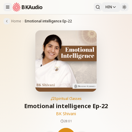
BKAudio
HIN
Home
Emotional intelligence Ep-22
Spiritual Classes
Emotional intelligence Ep-22
BK Shivani
28:01