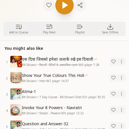
Add to Queue
Play Next
Playlist
Save Offline
You might also like
एक दिया जिसको हमेशा जलाके रखे इस दिवाली
1
BK Shivani • दिवाली: रीतियों के आध्यात्मिक रहस्य
•
369
plays
•
7:28
Show Your True Colours This Holi
2
BK Shivani • Holi
•
367
plays
•
14:37
Atma-1
3
BK Shivani • 7 Day Course - BK Shivani Didi
•
321
plays
•
30:25
Invoke Your 8 Powers - Navratri
4
BK Shivani • Shakti - Powers
•
305
plays
•
12:22
Question and Answer-32
5