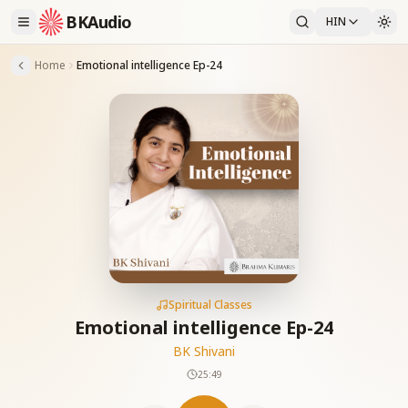
BKAudio
HIN
Home
Emotional intelligence Ep-24
Spiritual Classes
Emotional intelligence Ep-24
BK Shivani
25:49