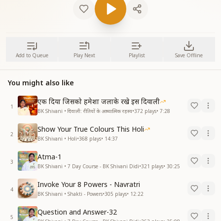
Add to Queue
Play Next
Playlist
Save Offline
You might also like
एक दिया जिसको हमेशा जलाके रखे इस दिवाली
1
BK Shivani • दिवाली: रीतियों के आध्यात्मिक रहस्य
•
372
plays
•
7:28
Show Your True Colours This Holi
2
BK Shivani • Holi
•
368
plays
•
14:37
Atma-1
3
BK Shivani • 7 Day Course - BK Shivani Didi
•
321
plays
•
30:25
Invoke Your 8 Powers - Navratri
4
BK Shivani • Shakti - Powers
•
305
plays
•
12:22
Question and Answer-32
5