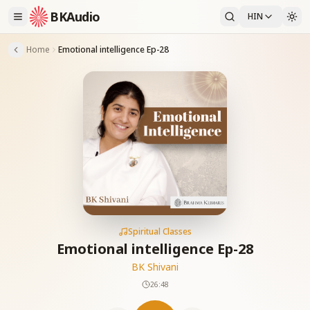
BKAudio
HIN
Home
Emotional intelligence Ep-28
Spiritual Classes
Emotional intelligence Ep-28
BK Shivani
26:48