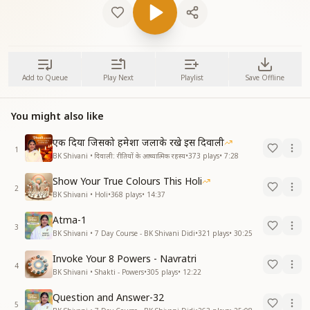
Add to Queue
Play Next
Playlist
Save Offline
You might also like
एक दिया जिसको हमेशा जलाके रखे इस दिवाली
1
BK Shivani • दिवाली: रीतियों के आध्यात्मिक रहस्य
•
373
plays
•
7:28
Show Your True Colours This Holi
2
BK Shivani • Holi
•
368
plays
•
14:37
Atma-1
3
BK Shivani • 7 Day Course - BK Shivani Didi
•
321
plays
•
30:25
Invoke Your 8 Powers - Navratri
4
BK Shivani • Shakti - Powers
•
305
plays
•
12:22
Question and Answer-32
5