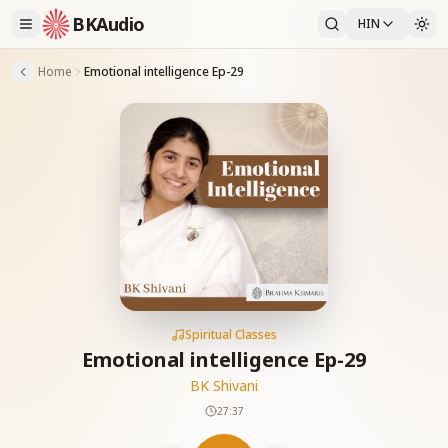
BKAudio
HIN
Home
Emotional intelligence Ep-29
Spiritual Classes
Emotional intelligence Ep-29
BK Shivani
27:37