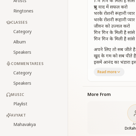
िन गिन के मिली है सांसे 
Artists
प्रभु याद में सफल करो
Ringtones
भरके रोशनी रूहानी प्यार
भरके रोशनी रूहानी प्यार
CLASSES
जीवन को उज्वल करो
Category
गिन गिन के मिली है सांसे 
गिन गिन के मिली है सांसे
Album
अपने लिए तो सब जीते है
Speakers
खुद के गम को सब पीते है
इसमें आनंद का भंडारा इस
COMMENTARIES
सबका तुम मंगल करो
Read more
Category
गिन गिन के मिली है सांसे
Speakers
दिव्य गुणों के गहनों से 
अंतर मन के अंधेरों में ज
More From
MUSIC
वक्त नहीं है कल करने का
Playlist
अब न तुम कल कल करो
गिन गिन के मिली है सांसे
AVYAKT
प्रभु याद में सफल करो
भरके रोशनी रूहानी प्यार
Mahavakya
Ar
Dr.Rah
भरके रोशनी रूहानी प्यार