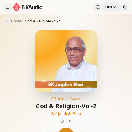
BKAudio
HIN
Home
God & Religion-Vol-2
Spiritual Classes
God & Religion-Vol-2
BK Jagdish Bhai
78:11