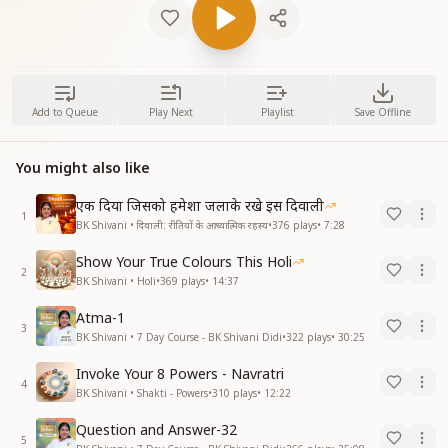
Add to Queue
Play Next
Playlist
Save Offline
You might also like
एक दिया जिसको हमेशा जलाके रखे इस दिवाली
1
BK Shivani • दिवाली: रीतियों के आध्यात्मिक रहस्य
•
376
plays
•
7:28
Show Your True Colours This Holi
2
BK Shivani • Holi
•
369
plays
•
14:37
Atma-1
3
BK Shivani • 7 Day Course - BK Shivani Didi
•
322
plays
•
30:25
Invoke Your 8 Powers - Navratri
4
BK Shivani • Shakti - Powers
•
310
plays
•
12:22
Question and Answer-32
5