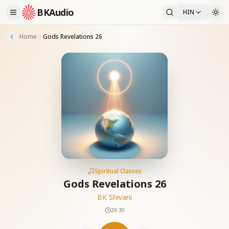
BKAudio
HIN
Home
Gods Revelations 26
Spiritual Classes
Gods Revelations 26
BK Shivani
29:30