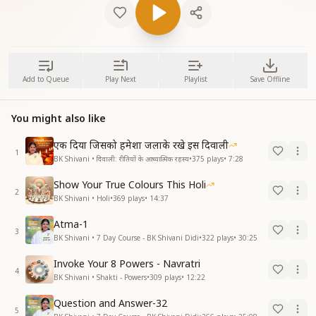
Add to Queue
Play Next
Playlist
Save Offline
You might also like
एक दिया जिसको हमेशा जलाके रखे इस दिवाली
1
BK Shivani • दिवाली: रीतियों के आध्यात्मिक रहस्य
•
375
plays
•
7:28
Show Your True Colours This Holi
2
BK Shivani • Holi
•
369
plays
•
14:37
Atma-1
3
BK Shivani • 7 Day Course - BK Shivani Didi
•
322
plays
•
30:25
Invoke Your 8 Powers - Navratri
4
BK Shivani • Shakti - Powers
•
309
plays
•
12:22
Question and Answer-32
5