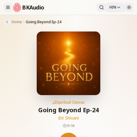
BKAudio
HIN
Home
Going Beyond Ep-24
Spiritual Classes
Going Beyond Ep-24
BK Shivani
29:58