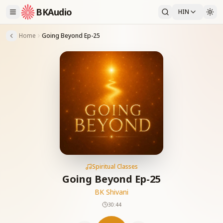
BKAudio
HIN
Home
Going Beyond Ep-25
Spiritual Classes
Going Beyond Ep-25
BK Shivani
30:44