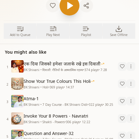
Add to Queue
Play Next
Playlist
Save Offline
You might also like
एक दिया जिसको हमेशा जलाके रखे इस दिवाली
1
BK Shivani • दिवाली: रीतियों के आध्यात्मिक रहस्य
•
374
plays
•
7:28
Show Your True Colours This Holi
2
BK Shivani • Holi
•
369
plays
•
14:37
Atma-1
3
BK Shivani • 7 Day Course - BK Shivani Didi
•
322
plays
•
30:25
Invoke Your 8 Powers - Navratri
4
BK Shivani • Shakti - Powers
•
306
plays
•
12:22
Question and Answer-32
5