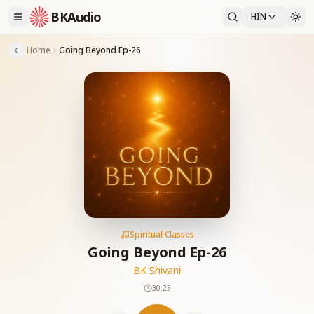
BKAudio
HIN
Home
Going Beyond Ep-26
Spiritual Classes
Going Beyond Ep-26
BK Shivani
30:23