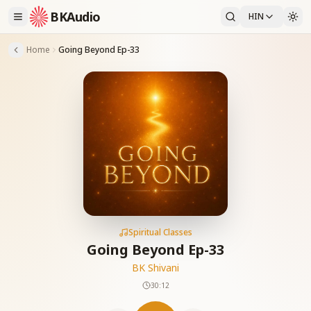
BKAudio
HIN
Home
Going Beyond Ep-33
Spiritual Classes
Going Beyond Ep-33
BK Shivani
30:12