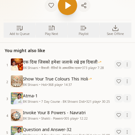
Add to Queue
Play Next
Playlist
Save Offline
You might also like
एक दिया जिसको हमेशा जलाके रखे इस दिवाली
1
BK Shivani • दिवाली: रीतियों के आध्यात्मिक रहस्य
•
373
plays
•
7:28
Show Your True Colours This Holi
2
BK Shivani • Holi
•
368
plays
•
14:37
Atma-1
3
BK Shivani • 7 Day Course - BK Shivani Didi
•
321
plays
•
30:25
Invoke Your 8 Powers - Navratri
4
BK Shivani • Shakti - Powers
•
305
plays
•
12:22
Question and Answer-32
5