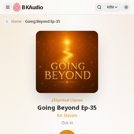
BKAudio
HIN
Home
Going Beyond Ep-35
Spiritual Classes
Going Beyond Ep-35
BK Shivani
29:43