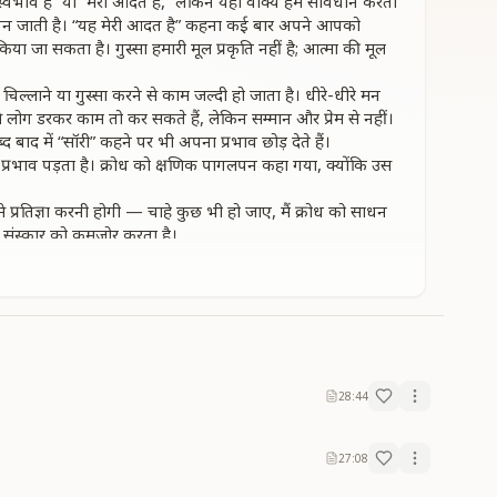
 स्वभाव है” या “मेरी आदत है,” लेकिन यही वाक्य हमें सावधान करता
त बन जाती है। “यह मेरी आदत है” कहना कई बार अपने आपको
ा जा सकता है। गुस्सा हमारी मूल प्रकृति नहीं है; आत्मा की मूल
्लाने या गुस्सा करने से काम जल्दी हो जाता है। धीरे-धीरे मन
से लोग डरकर काम तो कर सकते हैं, लेकिन सम्मान और प्रेम से नहीं।
्द बाद में “सॉरी” कहने पर भी अपना प्रभाव छोड़ देते हैं।
रा प्रभाव पड़ता है। क्रोध को क्षणिक पागलपन कहा गया, क्योंकि उस
 प्रतिज्ञा करनी होगी — चाहे कुछ भी हो जाए, मैं क्रोध को साधन
स संस्कार को कमजोर करता है।
राना होगा कि गुस्सा काम नहीं करता। साथ ही घर के वातावरण में भी
शक्ति नहीं बल्कि कमजोरी है, तब शांति, आत्मबल और सही अभ्यास से
28:44
27:08