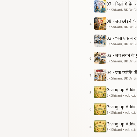
07 - रिश्तों में प्
3
BK Shivani, BK Dr Gir
08 - लत छोड़ने के ल
4
BK Shivani, BK Dr Gir
02 - “बस एक बार” 
5
BK Shivani, BK Dr Gir
03 - लत लगने के 
6
BK Shivani, BK Dr Gir
04 - एक व्यक्ति क
7
BK Shivani, BK Dr Gir
Giving up Addic
8
BK Shivani • Addicti
Giving up Addic
9
BK Shivani • Addicti
Giving up Addic
10
BK Shivani • Addicti