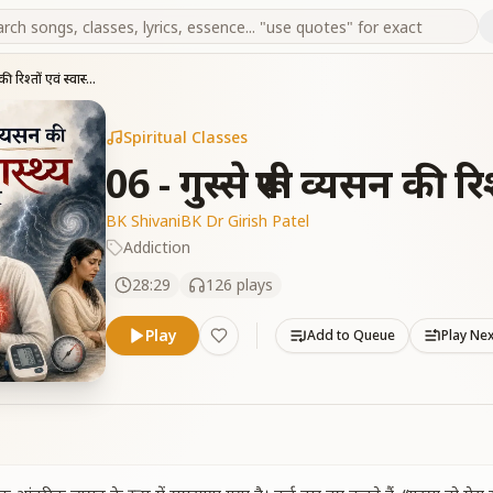
06 - गुस्से रूपी व्यसन की रिश्तों एवं स्वास्थ्य पर असर
Spiritual Classes
06 - गुस्से रूपी व्यसन की रि
BK Shivani
BK Dr Girish Patel
Addiction
28:29
126
plays
Play
Add to Queue
Play Ne