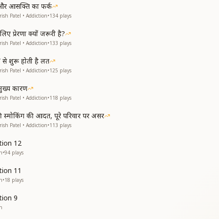
रेम और आसक्ति का फर्क
ish Patel • Addiction
•
134
plays
िए प्रेरणा क्यों जरूरी है?
ish Patel • Addiction
•
133
plays
से शुरू होती है लत
ish Patel • Addiction
•
125
plays
मुख्य कारण
ish Patel • Addiction
•
118
plays
ी स्मोकिंग की आदत, पूरे परिवार पर असर
ish Patel • Addiction
•
113
plays
tion 12
on
•
94
plays
tion 11
on
•
18
plays
tion 9
on