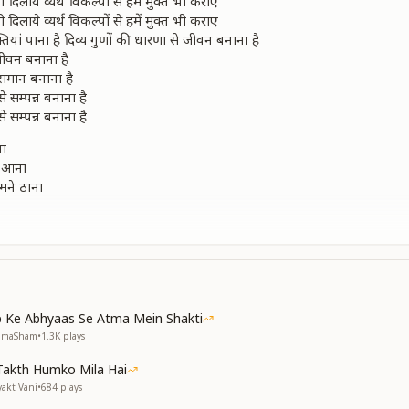
 दिलाये व्यर्थ विकल्पों से हमें मुक्त भी कराए
 दिलाये व्यर्थ विकल्पों से हमें मुक्त भी कराए
तियां पाना है दिव्य गुणों की धारणा से जीवन बनाना है
जीवन बनाना है
समान बनाना है
 सम्पन्न बनाना है
 सम्पन्न बनाना है
ना
है आना
 हमने ठाना
 होना
 करें कब करें न कहना है
 सम्पन्न बनाना है
 सम्पन्न बनाना है
है अपना परिवार से भी प्यार हो उतना
ा खजाना
 Ke Abhyaas Se Atma Mein Shakti
ल है करना
NumaSham
•
1.3K
plays
अब जड़ से ही मिटाना है
Takth Humko Mila Hai
 सम्पन्न बनाना है
yakt Vani
•
684
plays
 सम्पन्न बनाना है