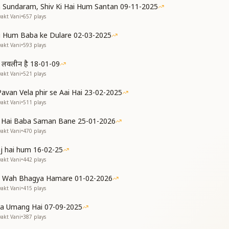
 दिलाये ये व्यर्थ विकल्पों से हमें मुक्त भी कराए
 Sundaram, Shiv Ki Hai Hum Santan 09-11-2025
तियां पाना है दिव्य गुणों की धारणा से जीवन बनाना है
yakt Vani
•
657
plays
जीवन बनाना है
समान बनाना है
 Hum Baba ke Dulare 02-03-2025
 सम्पन्न बनाना है
yakt Vani
•
593
plays
 सम्पन्न बनाना है
 हम लवलीन है 18-01-09
yakt Vani
•
521
plays
 Pavan Vela phir se Aai Hai 23-02-2025
yakt Vani
•
511
plays
a Hai Baba Saman Bane 25-01-2026
yakt Vani
•
470
plays
aj hai hum 16-02-25
yakt Vani
•
442
plays
 Wah Bhagya Hamare 01-02-2026
yakt Vani
•
415
plays
a Umang Hai 07-09-2025
yakt Vani
•
387
plays