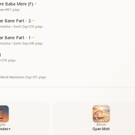
re Baba Mere (F)
mantra “Manmanabhav.”
tes+
•
897
plays
mantra “Manmanabhav.”
me again and again — everything is contained in One,
r Bane Part - 2
bed within the One.
rmistha • Earth Day
•
276
plays
ch an opportunity again.
ch an opportunity again.
r Bane Part - 1
ugh remembrance.
rmistha • Earth Day
•
240
plays
orld, O soul.
)
y
•
376
plays
World Meditation Day
•
197
plays
ा
े
in Your eyes.
in Your eyes.
ylist
Album
nutes+
Gyan Moti
n Your rosary.