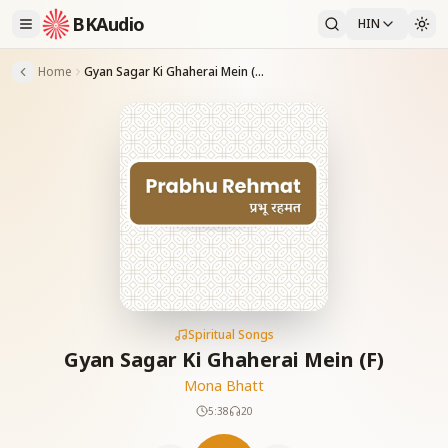
BKAudio
HIN
Home
Gyan Sagar Ki Ghaherai Mein (F)
Spiritual Songs
Gyan Sagar Ki Ghaherai Mein (F)
Mona Bhatt
5:38
20