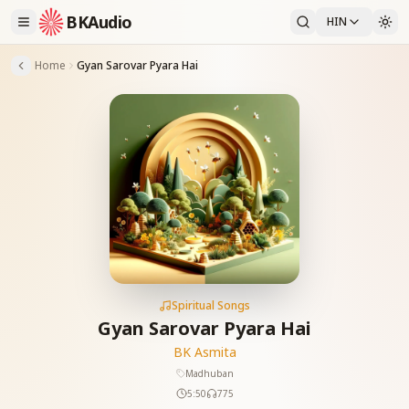
BKAudio
HIN
Home
Gyan Sarovar Pyara Hai
Spiritual Songs
Gyan Sarovar Pyara Hai
BK Asmita
Madhuban
5:50
775