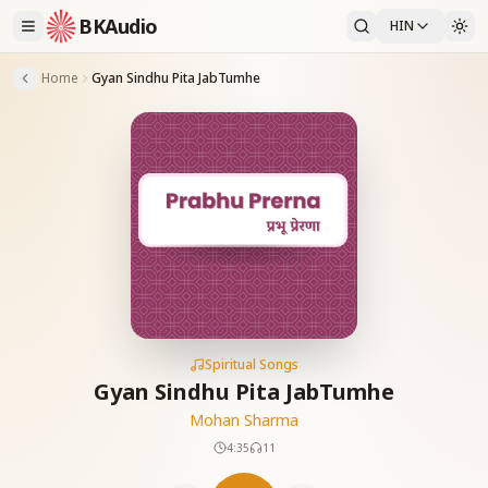
BKAudio
HIN
Home
Gyan Sindhu Pita JabTumhe
Spiritual Songs
Gyan Sindhu Pita JabTumhe
Mohan Sharma
4:35
11