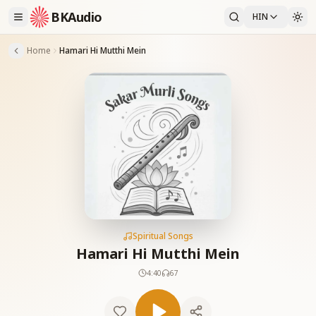
BKAudio
HIN
Home
Hamari Hi Mutthi Mein
Spiritual Songs
Hamari Hi Mutthi Mein
4:40
67