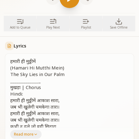
Add to Queue
Play Next
Playlist
Save Offline
Lyrics
हमारी ही मुठ्ठी में
(Hamari Hi Mutthi Mein)
The Sky Lies in Our Palm
_
_
_
_
_
_
_
_
_
_
_
_
_
_
मुखड़ा | Chorus
Hindi:
हमारी ही मुठ्ठी में आकाश सारा,
जब भी खुलेगी चमकेगा तारा।
हमारी ही मुठ्ठी में आकाश सारा,
जब भी खुलेगी चमकेगा तारा।
कभी न ढले जो वही सितारा,
दिशा जिससे पहचाने संसार सारा।
Read more