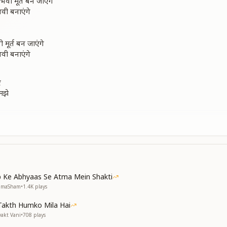
वी मूर्त बन जाएंगे
ी बनाएंगे
मूर्त बन जाएंगे
ी बनाएंगे
ए
मझे
ायेंगे
वी मूर्त बन जाएंगे
 Ke Abhyaas Se Atma Mein Shakti
 गाएंगे
NumaSham
•
1.4K
plays
वी मूर्त बन जाएंगे
Takth Humko Mila Hai
yakt Vani
•
708
plays