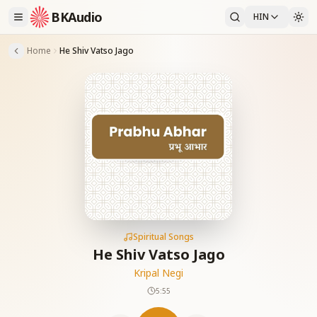
BKAudio
HIN
Home
He Shiv Vatso Jago
Spiritual Songs
He Shiv Vatso Jago
Kripal Negi
5:55