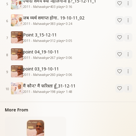
ज़्यादा समय क्यों नहीं लगाना है?_15-12-11_1
5
2011 - Mahavakya
•
403
plays
•
0:16
जब व्यर्थ समाप्त होगा.. 19-10-11_02
6
2011 - Mahavakya
•
383
plays
•
0:24
Point 3_15-12-11
7
2011 - Mahavakya
•
312
plays
•
0:05
point 04_19-10-11
8
2011 - Mahavakya
•
267
plays
•
0:06
point 03_19-10-11
9
2011 - Mahavakya
•
260
plays
•
0:06
मैं कौन? मैं फरिश्ता हूँ_31-12-11
10
2011 - Mahavakya
•
198
plays
•
1:48
More From