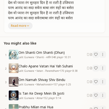
देस वो प्यारा रंग सुनहरा दिन है ना राती है उजियारा
परम आनंद का सदा सवेरा बाबा संग रुहों का बसेरा
देस वो प्यारा रंग सुनहरा दिन है ना राती है उजियारा
परम आनंद का सदा सवेराबाबा संग रुहों का बसेरा
शांति सागर से शांति भरने शांति सागर से शांति भरने
Read more
मन में मिलन की आस
हम चले एक ज्योति बनकर परम ज्योति के पास
हम चले एक ज्योति बनकर परम ज्योति के पास
You might also like
हम चले एक ज्योति बनकर परम ज्योति के पास
हम चले एक ज्योति बनकर परम ज्योति के पास
Om Shanti Om Shanti (Dhun)
परम ज्योति के पास परम ज्योति के पास
1
Lalit Gurwara • Shanti - शांति
•
348
plays
•
10:31
झिलमिल झिलमिल आत्म तारें चलें प्रभु से मिलन मनाने
Chalo Apane Vatan Hai Yah Suhani
पुण्य के फूल खिले जीवन में चले चला के प्यार को पाने
2
Lalit Gurwara • Vatan - Paramdham
•
170
plays
•
8:38
झिलमिल झिलमिल आत्म तारें चलें प्रभु से मिलन मनाने
पुण्य के फूल खिले जीवन में चले चला के प्यार को पाने
Om Namah Shivay Shiv Bindu
शांति सागर से शांति भरने शांति सागर से शांति भरने
3
Lalit Gurwara • Mahashivratri
•
157
plays
•
5:25
मन में मिलन की आस
हम चले एक ज्योति बनकर परम ज्योति के पास
Is Tan Ke Deep Mein Ek Jyoti
4
हम चले एक ज्योति बनकर परम ज्योति के पास
Lalit Gurwara • Atma
•
152
plays
•
9:14
हम चले एक ज्योति बनकर परम ज्योति के पास
Prabhu Milan mai Hua
हम चले एक ज्योति बनकर परम ज्योति के पास