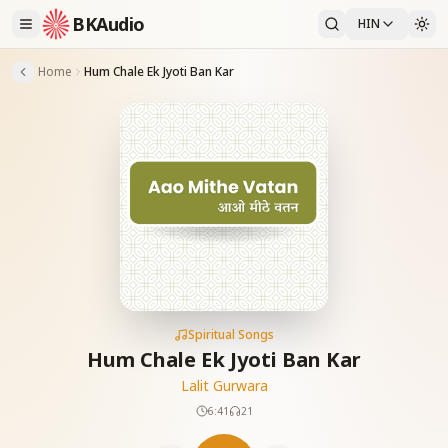
BKAudio
HIN
Home
Hum Chale Ek Jyoti Ban Kar
Spiritual Songs
Hum Chale Ek Jyoti Ban Kar
Lalit Gurwara
6:41
21